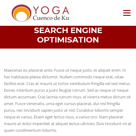
Saltar
al
Menú
contenido
SEARCH ENGINE
OPTIMISATION
Maecenas eu placerat ante. Fusce ut neque justo, et aliquet enim. In
hac habitasse platea dictumst. Nullam commodo neque erat, vitae
facilisis erat. Cras at mauris ut tortor vestibulum fringilla vel sed metus.
Donec interdum purus a justo feugiat rutrum. Sed ac neque ut neque
dictum accumsan. Cras lacinia rutrum risus, id viverra metus dictum sit
amet. Fusce venenatis, urna eget cursus placerat, dui nisl fringilla
purus, nec tincidunt sapien justo ut nisl. Curabitur lobortis semper
neque et varius. Etiam eget lectus risus, a varius orci. Nam placerat
mauris at dolor imperdiet at aliquet lectus ultricies. Duis tincidunt mi at
quam condimentum lobortis.