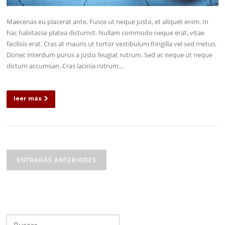
Maecenas eu placerat ante. Fusce ut neque justo, et aliquet enim. In
hac habitasse platea dictumst. Nullam commodo neque erat, vitae
facilisis erat. Cras at mauris ut tortor vestibulum fringilla vel sed metus.
Donec interdum purus a justo feugiat rutrum. Sed ac neque ut neque
dictum accumsan. Cras lacinia rutrum…
leer más
Navegación
de
ENTRADAS ANTERIORES
entradas
Buscar: