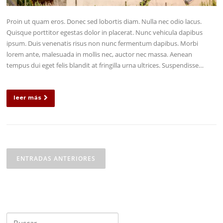
Proin ut quam eros. Donec sed lobortis diam. Nulla nec odio lacus.
Quisque porttitor egestas dolor in placerat. Nunc vehicula dapibus
ipsum. Duis venenatis risus non nunc fermentum dapibus. Morbi
lorem ante, malesuada in mollis nec, auctor nec massa. Aenean
tempus dui eget felis blandit at fringilla urna ultrices. Suspendisse…
leer más
Navegación
de
ENTRADAS ANTERIORES
entradas
Buscar: